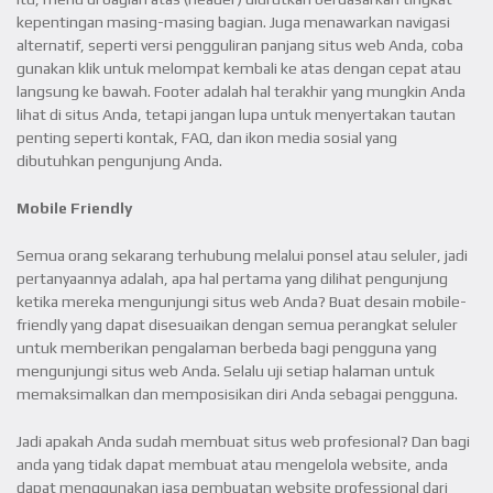
kepentingan masing-masing bagian. Juga menawarkan navigasi
alternatif, seperti versi pengguliran panjang situs web Anda, coba
gunakan klik untuk melompat kembali ke atas dengan cepat atau
langsung ke bawah. Footer adalah hal terakhir yang mungkin Anda
lihat di situs Anda, tetapi jangan lupa untuk menyertakan tautan
penting seperti kontak, FAQ, dan ikon media sosial yang
dibutuhkan pengunjung Anda.
Mobile Friendly
Semua orang sekarang terhubung melalui ponsel atau seluler, jadi
pertanyaannya adalah, apa hal pertama yang dilihat pengunjung
ketika mereka mengunjungi situs web Anda? Buat desain mobile-
friendly yang dapat disesuaikan dengan semua perangkat seluler
untuk memberikan pengalaman berbeda bagi pengguna yang
mengunjungi situs web Anda. Selalu uji setiap halaman untuk
memaksimalkan dan memposisikan diri Anda sebagai pengguna.
Jadi apakah Anda sudah membuat situs web profesional? Dan bagi
anda yang tidak dapat membuat atau mengelola website, anda
dapat menggunakan jasa pembuatan website professional dari