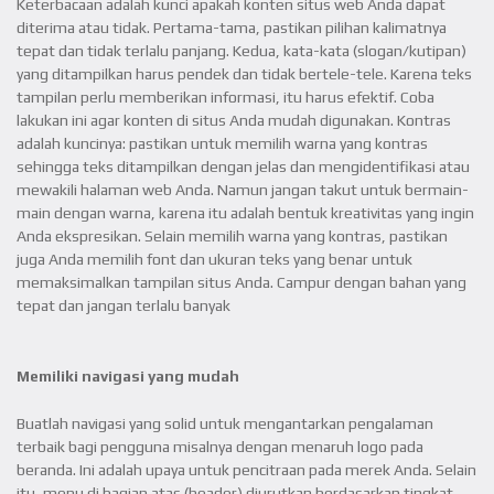
Keterbacaan adalah kunci apakah konten situs web Anda dapat
diterima atau tidak. Pertama-tama, pastikan pilihan kalimatnya
tepat dan tidak terlalu panjang. Kedua, kata-kata (slogan/kutipan)
yang ditampilkan harus pendek dan tidak bertele-tele. Karena teks
tampilan perlu memberikan informasi, itu harus efektif. Coba
lakukan ini agar konten di situs Anda mudah digunakan. Kontras
adalah kuncinya: pastikan untuk memilih warna yang kontras
sehingga teks ditampilkan dengan jelas dan mengidentifikasi atau
mewakili halaman web Anda. Namun jangan takut untuk bermain-
main dengan warna, karena itu adalah bentuk kreativitas yang ingin
Anda ekspresikan. Selain memilih warna yang kontras, pastikan
juga Anda memilih font dan ukuran teks yang benar untuk
memaksimalkan tampilan situs Anda. Campur dengan bahan yang
tepat dan jangan terlalu banyak
Memiliki navigasi yang mudah
Buatlah navigasi yang solid untuk mengantarkan pengalaman
terbaik bagi pengguna misalnya dengan menaruh logo pada
beranda. Ini adalah upaya untuk pencitraan pada merek Anda. Selain
itu, menu di bagian atas (header) diurutkan berdasarkan tingkat